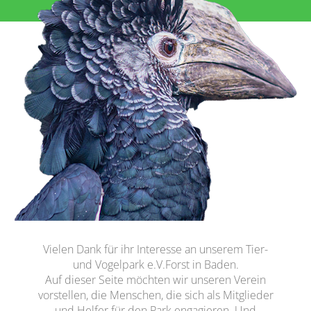
Vielen Dank für ihr Interesse an unserem Tier-
und Vogelpark e.V.Forst in Baden.
Auf dieser Seite möchten wir unseren Verein
vorstellen, die Menschen, die sich als Mitglieder
und Helfer für den Park engagieren. Und