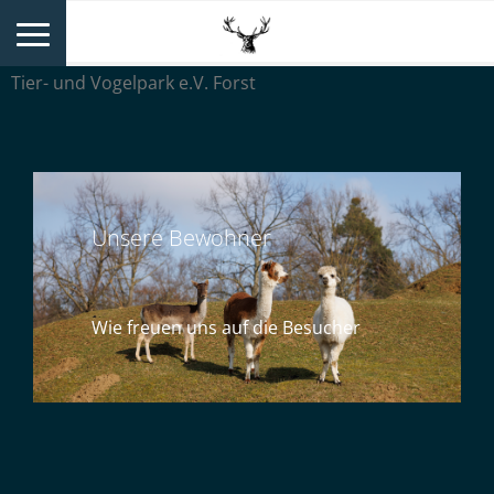
Tier- und Vogelpark e.V. Forst
Unsere Bewohner
Wie freuen uns auf die Besucher